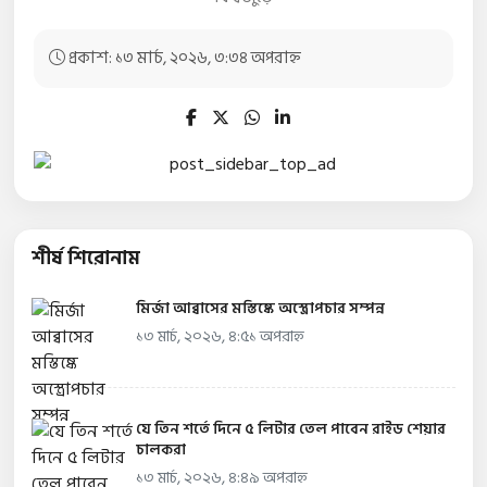
প্রকাশ: ১৩ মার্চ, ২০২৬, ৩:৩৪ অপরাহ্ন
শীর্ষ শিরোনাম
মির্জা আব্বাসের মস্তিষ্কে অস্ত্রোপচার সম্পন্ন
১৩ মার্চ, ২০২৬, ৪:৫১ অপরাহ্ন
যে তিন শর্তে দিনে ৫ লিটার তেল পাবেন রাইড শেয়ার
চালকরা
১৩ মার্চ, ২০২৬, ৪:৪৯ অপরাহ্ন