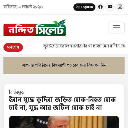
রবিবার, ৯ আগস্ট ২০২৬
English
ফুটেজ ভাইরাল হওয়ার পর গা ঢাকা দেন রশিদ, অবশেষে গ
সর্বশেষ
বিশ্বজুড়ে
ইরান যুদ্ধে কুর্দিরা জড়িত হোক-নিহত হোক
চাই না, যুদ্ধ আর জটিল হোক চাই না