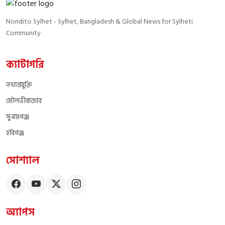
Nondito Sylhet - Sylhet, Bangladesh & Global News for Sylheti
Community
ক্যাটাগরি
তথ্যপ্রযুক্তি
মৌলভীবাজার
সুনামগঞ্জ
হবিগঞ্জ
সোশ্যাল
অ্যাপস