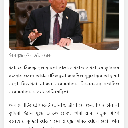
ইরান যুদ্ধে কুর্দিরা জড়িত হোক
ইরানের বিরুদ্ধে স্থল হামলা চালাতে ইরাক ও ইরানের কুর্দিদের
ব্যবহার করতে গোপন পরিকল্পনা করেছিল যুক্তরাষ্ট্রের গোয়েন্দা
সংস্থা সিআইএ। মার্কিন সংবাদমাধ্যম সিএনএনসহ একাধিক
সংবাদমাধ্যম এ তথ্য জানিয়েছিল।
তবে দেশটির প্রেসিডেন্ট ডোনাল্ড ট্রাম্প বলেছেন, তিনি চান না
কুর্দিরা ইরান যুদ্ধে জড়িত হোক, তারা মারা পড়ুক। ট্রাম্প
বলেছেন, কুর্দিরা জড়িত হলে এ যুদ্ধ আরও জটিল হবে। তিনি