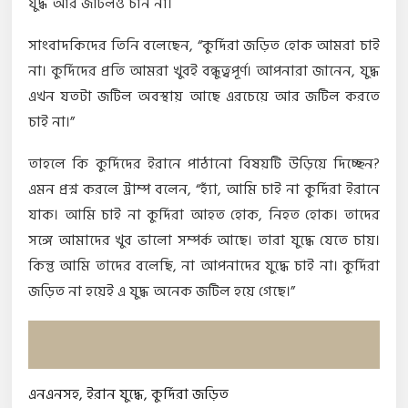
যুদ্ধ আর জটিলও চান না।
সাংবাদকিদের তিনি বলেছেন, “কুর্দিরা জড়িত হোক আমরা চাই
না। কুর্দিদের প্রতি আমরা খুবই বন্ধুত্বপূর্ণ। আপনারা জানেন, যুদ্ধ
এখন যতটা জটিল অবস্থায় আছে এরচেয়ে আর জটিল করতে
চাই না।”
তাহলে কি কুর্দিদের ইরানে পাঠানো বিষয়টি উড়িয়ে দিচ্ছেন?
এমন প্রশ্ন করলে ট্রাম্প বলেন, “হ্যাঁ, আমি চাই না কুর্দিরা ইরানে
যাক। আমি চাই না কুর্দিরা আহত হোক, নিহত হোক। তাদের
সঙ্গে আমাদের খুব ভালো সম্পর্ক আছে। তারা যুদ্ধে যেতে চায়।
কিন্তু আমি তাদের বলেছি, না আপনাদের যুদ্ধে চাই না। কুর্দিরা
জড়িত না হয়েই এ যুদ্ধ অনেক জটিল হয়ে গেছে।”
এনএনসহ
,
ইরান যুদ্ধে
,
কুর্দিরা জড়িত