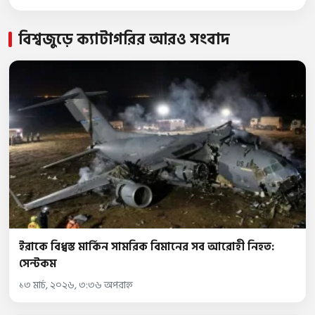
বিশ্বজুড়ে ক্যাটাগরির আরও সংবাদ
ইরাকে বিধ্বস্ত মার্কিন সামরিক বিমানের সব আরোহী নিহত:
সেন্টকম
১৩ মার্চ, ২০২৬, ৩:৩৬ অপরাহ্ন