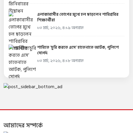
এলাকাবাসীর তোপের মুখে হল ছাড়লেন শাবিপ্রবির
শিক্ষার্থীরা
১৩ মার্চ, ২০২৬, ৪:১৯ অপরাহ্ন
শাবিতে ‘চুরি করতে এসে’ হাতেনাতে আটক, পুলিশে
সোপর্দ
১৩ মার্চ, ২০২৬, ৪:১৮ অপরাহ্ন
আমাদের সম্পর্কে