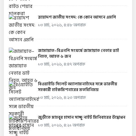
ত্রয়োদশ জাতীয় সংসদ: কে কোন আসনে এমপি
১৩ মার্চ, ২০২৬, ৪:৪৮ অপরাহ্ন
জামায়াত–বিএনপি সংঘর্ষে জামায়াত নেতার ভাই
নিহত, আহত ৬ জন
১৩ মার্চ, ২০২৬, ৪:৪৭ অপরাহ্ন
বিওয়াইডি সিলেট অ্যালামনাইদের সঙ্গে ভারতীয়
সহকারী হাইকমিশনারের মতবিনিময়
১৩ মার্চ, ২০২৬, ৪:২৩ অপরাহ্ন
জুড়ীতে মাহবুব হাসান সাচ্চু নাইট মিনিবারের উদ্বোধন
১৩ মার্চ, ২০২৬, ৪:২১ অপরাহ্ন