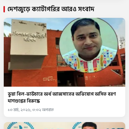
দেশজুড়ে ক্যাটাগরির আরও সংবাদ
ভুয়া বিল-ভাউচারে অর্থ আত্মসাতের অভিযোগ অসিত বরণ
দাশগুপ্তের বিরুদ্ধে
১৩ মার্চ, ২০২৬, ৩:৩২ অপরাহ্ন