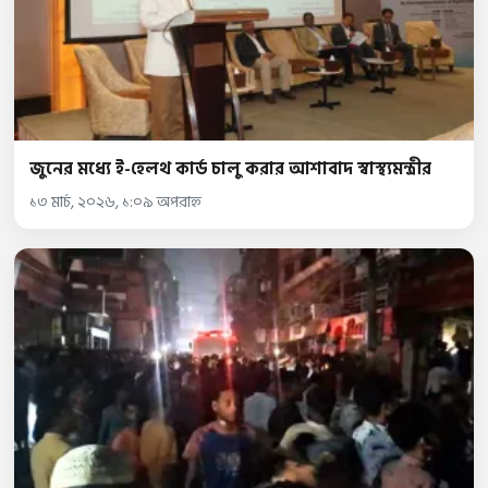
জুনের মধ্যে ই-হেলথ কার্ড চালু করার আশাবাদ স্বাস্থ্যমন্ত্রীর
১৩ মার্চ, ২০২৬, ১:০৯ অপরাহ্ন