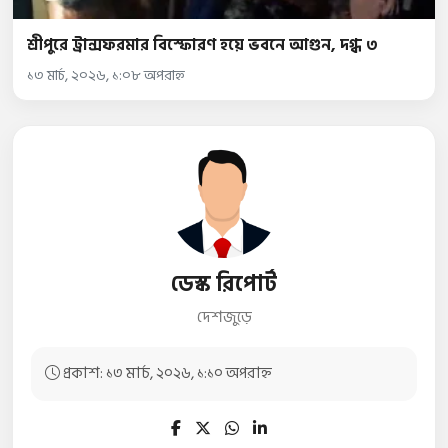
শ্রীপুরে ট্রান্সফরমার বিস্ফোরণ হয়ে ভবনে আগুন, দগ্ধ ৩
১৩ মার্চ, ২০২৬, ১:০৮ অপরাহ্ন
ডেস্ক রিপোর্ট
দেশজুড়ে
প্রকাশ: ১৩ মার্চ, ২০২৬, ১:১০ অপরাহ্ন