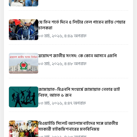
যে তিন শর্তে দিনে ৫ লিটার তেল পাবেন রাইড শেয়ার
চালকরা
১৩ মার্চ, ২০২৬, ৪:৪৯ অপরাহ্ন
ত্রয়োদশ জাতীয় সংসদ: কে কোন আসনে এমপি
১৩ মার্চ, ২০২৬, ৪:৪৮ অপরাহ্ন
জামায়াত–বিএনপি সংঘর্ষে জামায়াত নেতার ভাই
নিহত, আহত ৬ জন
১৩ মার্চ, ২০২৬, ৪:৪৭ অপরাহ্ন
বিওয়াইডি সিলেট অ্যালামনাইদের সঙ্গে ভারতীয়
সহকারী হাইকমিশনারের মতবিনিময়