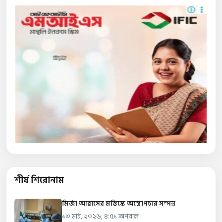
শীর্ষ শিরোনাম
মির্জা আব্বাসের মস্তিষ্কে অস্ত্রোপচার সম্পন্ন
১৩ মার্চ, ২০২৬, ৪:৫১ অপরাহ্ন