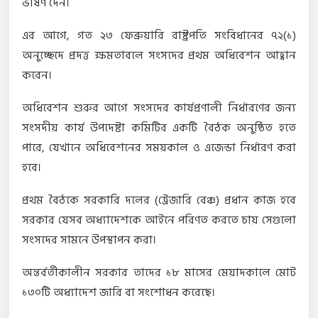
ভাষণ দেন।
এর আগে, গত ২৩ ফেব্রুয়ারি রাষ্ট্রপতি সংবিধানের ৭২(১)
অনুচ্ছেদে প্রদত্ত ক্ষমতাবলে সংসদের প্রথম অধিবেশন আহ্বান
করেন।
অধিবেশন শুরুর আগে সংসদের কার্যপ্রণালী নির্ধারণের জন্য
সংসদীয় কার্য উপদেষ্টা কমিটির একটি বৈঠক অনুষ্ঠিত হতে
পারে, যেখানে অধিবেশনের সময়কাল ও এজেন্ডা নির্ধারণ করা
হবে।
প্রথম বৈঠকে সরকারি দলের (ট্রেজারি বেঞ্চ) প্রধান কাজ হবে
সরকার যেসব অধ্যাদেশকে আইনে পরিণত করতে চায় সেগুলো
সংসদের সামনে উপস্থাপন করা।
অন্তর্বর্তীকালীন সরকার তাদের ১৮ মাসের মেয়াদকালে মোট
১৩০টি অধ্যাদেশ জারি বা সংশোধন করেছে।