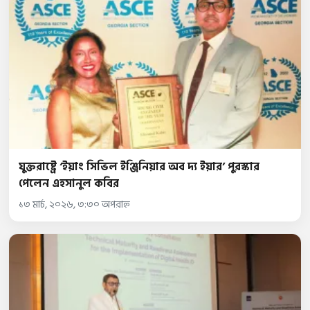
যুক্তরাষ্ট্রে ‘ইয়াং সিভিল ইঞ্জিনিয়ার অব দ্য ইয়ার’ পুরস্কার
পেলেন এহসানুল কবির
১৩ মার্চ, ২০২৬, ৩:৩০ অপরাহ্ন