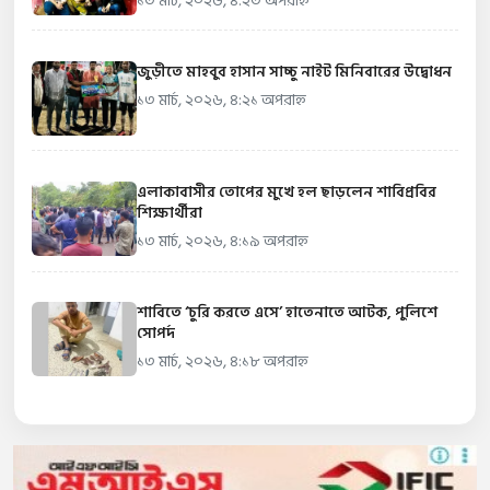
১৩ মার্চ, ২০২৬, ৪:২৩ অপরাহ্ন
জুড়ীতে মাহবুব হাসান সাচ্চু নাইট মিনিবারের উদ্বোধন
১৩ মার্চ, ২০২৬, ৪:২১ অপরাহ্ন
এলাকাবাসীর তোপের মুখে হল ছাড়লেন শাবিপ্রবির
শিক্ষার্থীরা
১৩ মার্চ, ২০২৬, ৪:১৯ অপরাহ্ন
শাবিতে ‘চুরি করতে এসে’ হাতেনাতে আটক, পুলিশে
সোপর্দ
১৩ মার্চ, ২০২৬, ৪:১৮ অপরাহ্ন