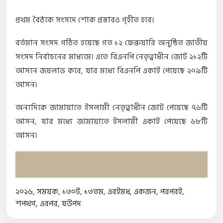
প্রথম বৈঠকে সংসদে শোক প্রস্তাবও গৃহীত হবে।
বর্তমান সংসদ গঠিত হয়েছে গত ১২ ফেব্রুয়ারি অনুষ্ঠিত জাতীয়
সংসদ নির্বাচনের মাধ্যমে। এতে বিএনপি নেতৃত্বাধীন জোট ২১২টি
আসনে জয়লাভ করে, যার মধ্যে বিএনপি একাই পেয়েছে ২০৯টি
আসন।
অন্যদিকে জামায়াতে ইসলামী নেতৃত্বাধীন জোট পেয়েছে ৭৬টি
আসন, যার মধ্যে জামায়াতে ইসলামী একাই পেয়েছে ৬৮টি
আসন।
২০২৬
,
সময়ক
,
১৩০ট
,
১৩তম
,
এরইমধ
,
একজন
,
পরপরই
,
শপথগ
,
এরপর
,
যউপদ