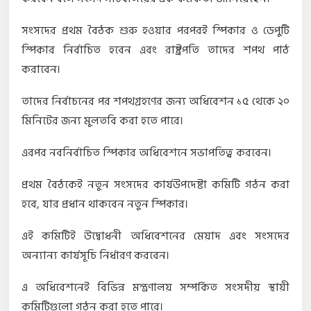
সংসদের প্রথম বৈঠক শুরু হওয়ার পরপরই স্পিকার ও ডেপুটি
স্পিকার নির্বাচিত হবেন এবং রাষ্ট্রপতি তাদের শপথ পাঠ
করাবেন।
তাদের নির্বাচনের পর শপথগ্রহণের জন্য অধিবেশন ১৫ থেকে ২০
মিনিটের জন্য মুলতবি করা হতে পারে।
এরপর নবনির্বাচিত স্পিকার অধিবেশনে সভাপতিত্ব করবেন।
প্রথম বৈঠকেই নতুন সংসদের কার্যউপদেষ্টা কমিটি গঠন করা
হবে, যার প্রধান থাকবেন নতুন স্পিকার।
এই কমিটিই উদ্বোধনী অধিবেশনের মেয়াদ এবং সংসদের
অন্যান্য কার্যসূচি নির্ধারণ করবেন।
এ অধিবেশনেই বিভিন্ন মন্ত্রণালয় সম্পর্কিত সংসদীয় স্থায়ী
কমিটিগুলো গঠন করা হতে পারে।