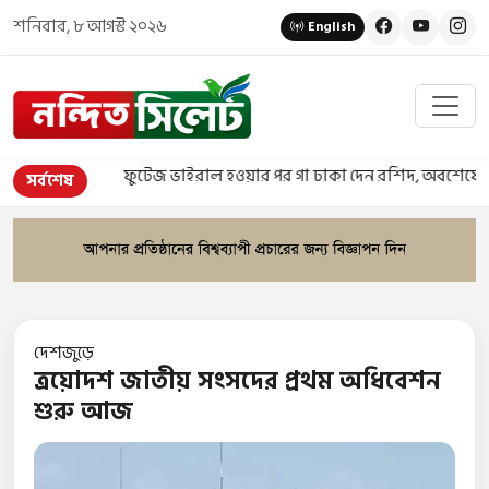
শনিবার, ৮ আগস্ট ২০২৬
English
ফুটেজ ভাইরাল হওয়ার পর গা ঢাকা দেন রশিদ, অবশেষে গ্রেপ্তার
সর্বশেষ
দেশজুড়ে
ত্রয়োদশ জাতীয় সংসদের প্রথম অধিবেশন
শুরু আজ