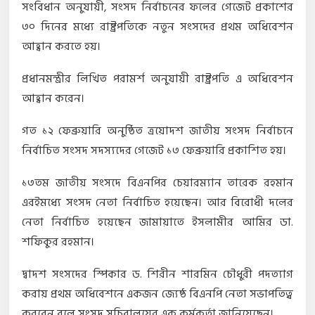
সংবিধান অনুযায়ী, সংসদ নির্বাচনের ফলের গেজেট প্রকাশের
৩০ দিনের মধ্যে রাষ্ট্রপতিকে নতুন সংসদের প্রথম অধিবেশন
আহ্বান করতে হয়।
প্রধানমন্ত্রীর লিখিত পরামর্শ অনুযায়ী রাষ্ট্রপতি এ অধিবেশন
আহ্বান করেন।
গত ১২ ফেব্রুয়ারি অনুষ্ঠিত ত্রয়োদশ জাতীয় সংসদ নির্বাচনে
নির্বাচিত সংসদ সদস্যদের গেজেট ১৩ ফেব্রুয়ারি প্রকাশিত হয়।
১৩তম জাতীয় সংসদে বিএনপির চেয়ারম্যান তারেক রহমান
এরইমধ্যে সংসদ নেতা নির্বাচিত হয়েছেন। আর বিরোধী দলের
নেতা নির্বাচিত হয়েছেন জামায়াতে ইসলামীর আমির ডা.
শফিকুর রহমান।
দ্বাদশ সংসদের স্পিকার ড. শিরীন শারমিন চৌধুরী পদত্যাগ
করায় প্রথম অধিবেশনে একজন জ্যেষ্ঠ বিএনপি নেতা সভাপতিত্ব
করবেন বলে সংসদ সচিবালয়ের এক কর্মকর্তা জানিয়েছেন।