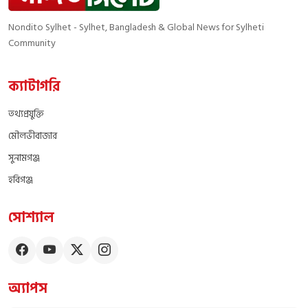
Nondito Sylhet - Sylhet, Bangladesh & Global News for Sylheti
Community
ক্যাটাগরি
তথ্যপ্রযুক্তি
মৌলভীবাজার
সুনামগঞ্জ
হবিগঞ্জ
সোশ্যাল
অ্যাপস