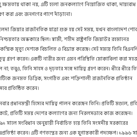
ধু ক্ষমতায় থাকা নয়, এটি হলো জনকল্যাণে নিয়োজিত থাকা, দায়বোধ
রণ করা এবং জনগণের পাশে দাঁড়ানো।
লেদা জিয়ার রাজনৈতিক যাত্রা শুরু হয় সেই সময়, যখন বাংলাদেশ শো
িশ্চয়তার অন্ধকারে ছিল। স্বামী, শহীদ রাষ্ট্রপতি জিয়াউর রহমানের
স্মিক মৃত্যু দেশকে বিচলিত ও বিভ্রান্ত করেছে। সেই সময়ে তিনি বিএনপ
তৃত্ব গ্রহণ করেন। একটি নারীর জন্য এমন পরিস্থিতি মোকাবিলা করা সহ
 না; তবুও, তিনি সাহস ও দৃঢ়তার সঙ্গে দায়িত্ব গ্রহণ করেন। ধীরে ধীরে ত
টিকে জনমত ভিত্তিক, সংগঠিত এবং শক্তিশালী রাজনৈতিক প্রতিষ্ঠান
েবে প্রতিষ্ঠিত করেন।
বার প্রধানমন্ত্রী হিসেবে দায়িত্ব পালন করেছেন তিনি। প্রতিটি মণ্ডলে, প্রত
কটে, প্রতিটি সময় দেশের কল্যাণের জন্য নিরলসভাবে কাজ করেছেন।
৯১ সালে সংবিধান অনুযায়ী নির্বাচিত হয়ে তিনি সংসদীয় সরকারের
নঃপ্রতিষ্ঠা করেন। এটি গণতন্ত্রের জন্য এক যুগান্তকারী পদক্ষেপ। ১৯৯৬ স