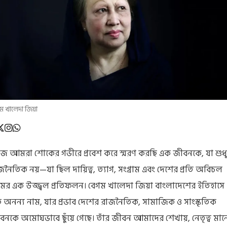
ম খালেদা জিয়া
 আমরা শোকের গভীরে প্রবেশ করে স্মরণ করছি এক জীবনকে, যা শুধু
জনৈতিক নয়—যা ছিল দায়িত্ব, ত্যাগ, সংগ্রাম এবং দেশের প্রতি অবিচল
রেমের এক উজ্জ্বল প্রতিফলন। বেগম খালেদা জিয়া বাংলাদেশের ইতিহাসে
 অনন্য নাম, যার প্রভাব দেশের রাজনৈতিক, সামাজিক ও সাংস্কৃতিক
বনকে অমোঘভাবে ছুঁয়ে গেছে। তাঁর জীবন আমাদের শেখায়, নেতৃত্ব মান