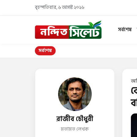
বৃহস্পতিবার, ৬ আগস্ট ২০২৬
সর্বশেষ
সর্বশেষ
অ
ব
ব
রাজীব চৌধুরী
মতামত লেখক