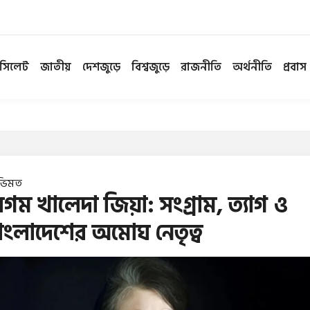
সিলেট
জাতীয়
দেশজুড়ে
বিশ্বজুড়ে
রাজনীতি
অর্থনীতি
প্রবাস
ভিমত
েগম খালেদা জিয়া: সংগ্রাম, ত্যাগ ও
াংলাদেশের অমোঘ নেতৃত্ব