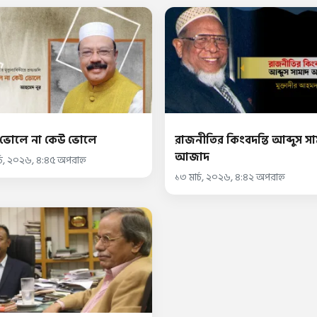
 ভোলে না কেউ ভোলে
রাজনীতির কিংবদন্তি আব্দুস স
আজাদ
্চ, ২০২৬, ৪:৪৫ অপরাহ্ন
১৩ মার্চ, ২০২৬, ৪:৪২ অপরাহ্ন