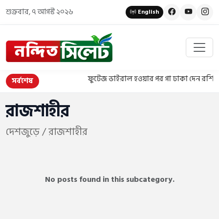
শুক্রবার, ৭ আগস্ট ২০২৬
English
ফুটেজ ভাইরাল হওয়ার পর গা ঢাকা দেন রশিদ, অ
সর্বশেষ
রাজশাহীর
দেশজুড়ে
/ রাজশাহীর
No posts found in this subcategory.