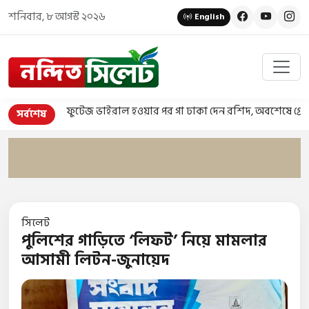
শনিবার, ৮ আগস্ট ২০২৬
English
ফুটেজ ভাইরাল হওয়ার পর গা ঢাকা দেন রশিদ, অবশেষে গ্রেপ্তার
•
সর্বশেষ
সিলেট
পুলিশের গাড়িতে ‘লিফট’ নিয়ে মামলার
আসামী লিটন-জুনায়েদ