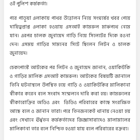
ওই পুলিশ কর্মকর্তা।
পরে পাড়ুয়া এলাকায় পাথর উত্তোলন নিয়ে সংঘর্ষের খবর পেয়ে
দায়িত্বপ্রাপ্ত এলাকা হওয়ায় এসআই কামরুল মাঝপথে নেমে
যান। এরপর চালক জুনায়েদ গাড়ি নিয়ে সিলেটের দিকে রওনা
দেন। এসময় গাড়ির সামনের সিটে ছিলেন লিটন ও চালক
জুনায়েদ।
চেকপোস্টে আটকের পর লিটন ও জুনায়েদ জানান, ওয়াকিটকি
ও গাড়ির মালিক এসআই কামরুল। আটকের বিষয়টি জানালে
তিনি ঘটনাস্থলে উপস্থিত হয়ে গাড়ি ও ওয়াকিটকির মালিকানা
স্বীকার করেন বলে সংবাদ সম্মেলনে দাবি করা হয়। কামরুলের
স্বীকারোক্তির অডিও এবং ভিডিও পরিবারের কাছে সংরক্ষিত
আছে বলে ও জানান তারা। পরে তিনজনকেই থানায় নেওয়া হয়
এবং সেখানে ঊর্ধ্বতন কর্মকর্তাদের জিজ্ঞাসাবাদেও মালামালের
মালিকানা তার বলে নিশ্চিত হওয়া যায় বলে পরিবারের বক্তব্য।