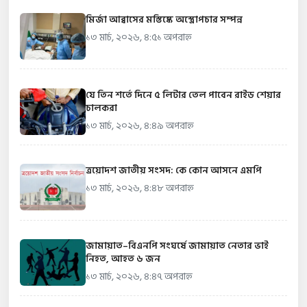
মির্জা আব্বাসের মস্তিষ্কে অস্ত্রোপচার সম্পন্ন
১৩ মার্চ, ২০২৬, ৪:৫১ অপরাহ্ন
যে তিন শর্তে দিনে ৫ লিটার তেল পাবেন রাইড শেয়ার
চালকরা
১৩ মার্চ, ২০২৬, ৪:৪৯ অপরাহ্ন
ত্রয়োদশ জাতীয় সংসদ: কে কোন আসনে এমপি
১৩ মার্চ, ২০২৬, ৪:৪৮ অপরাহ্ন
জামায়াত–বিএনপি সংঘর্ষে জামায়াত নেতার ভাই
নিহত, আহত ৬ জন
১৩ মার্চ, ২০২৬, ৪:৪৭ অপরাহ্ন