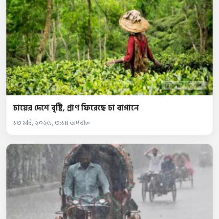
চায়ের দেশে বৃষ্টি, প্রাণ ফিরেছে চা বাগানে
১৩ মার্চ, ২০২৬, ৩:১৪ অপরাহ্ন