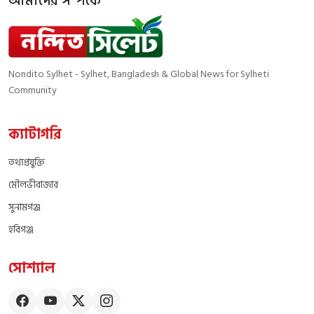
আমাদের সম্পর্কে
Nondito Sylhet - Sylhet, Bangladesh & Global News for Sylheti
Community
ক্যাটাগরি
তথ্যপ্রযুক্তি
মৌলভীবাজার
সুনামগঞ্জ
হবিগঞ্জ
সোশ্যাল