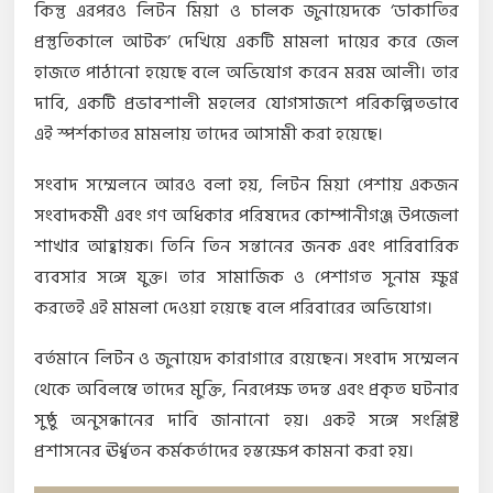
কিন্তু এরপরও লিটন মিয়া ও চালক জুনায়েদকে ‘ডাকাতির
প্রস্তুতিকালে আটক’ দেখিয়ে একটি মামলা দায়ের করে জেল
হাজতে পাঠানো হয়েছে বলে অভিযোগ করেন মরম আলী। তার
দাবি, একটি প্রভাবশালী মহলের যোগসাজশে পরিকল্পিতভাবে
এই স্পর্শকাতর মামলায় তাদের আসামী করা হয়েছে।
সংবাদ সম্মেলনে আরও বলা হয়, লিটন মিয়া পেশায় একজন
সংবাদকর্মী এবং গণ অধিকার পরিষদের কোম্পানীগঞ্জ উপজেলা
শাখার আহ্বায়ক। তিনি তিন সন্তানের জনক এবং পারিবারিক
ব্যবসার সঙ্গে যুক্ত। তার সামাজিক ও পেশাগত সুনাম ক্ষুণ্ণ
করতেই এই মামলা দেওয়া হয়েছে বলে পরিবারের অভিযোগ।
বর্তমানে লিটন ও জুনায়েদ কারাগারে রয়েছেন। সংবাদ সম্মেলন
থেকে অবিলম্বে তাদের মুক্তি, নিরপেক্ষ তদন্ত এবং প্রকৃত ঘটনার
সুষ্ঠু অনুসন্ধানের দাবি জানানো হয়। একই সঙ্গে সংশ্লিষ্ট
প্রশাসনের ঊর্ধ্বতন কর্মকর্তাদের হস্তক্ষেপ কামনা করা হয়।