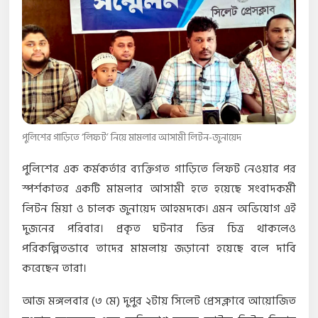
পুলিশের গাড়িতে ‘লিফট’ নিয়ে মামলার আসামী লিটন-জুনায়েদ
পুলিশের এক কর্মকর্তার ব্যক্তিগত গাড়িতে লিফট নেওয়ার পর
স্পর্শকাতর একটি মামলার আসামী হতে হয়েছে সংবাদকর্মী
লিটন মিয়া ও চালক জুনায়েদ আহমদকে। এমন অভিযোগ এই
দুজনের পরিবার। প্রকৃত ঘটনার ভিন্ন চিত্র থাকলেও
পরিকল্পিতভাবে তাদের মামলায় জড়ানো হয়েছে বলে দাবি
করেছেন তারা।
আজ মঙ্গলবার (৩ মে) দুপুর ২টায় সিলেট প্রেসক্লাবে আয়োজিত