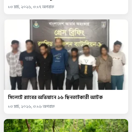
১৩ মার্চ, ২০২৬, ৩:১৭ অপরাহ্ন
সিলেটে র‌্যাবের অভিযানে ১৬ ছিনতাইকারী আটক
১৩ মার্চ, ২০২৬, ৩:১৬ অপরাহ্ন