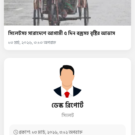
সিলেটসহ সারাদেশে আগামী ৫ দিন বজ্রসহ বৃষ্টির আভাস
১৩ মার্চ, ২০২৬, ৩:১৩ অপরাহ্ন
ডেস্ক রিপোর্ট
সিলেট
প্রকাশ: ১৩ মার্চ, ২০২৬, ৩:১২ অপরাহ্ন