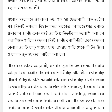
সংবাদ সম্মেলনে এসব অভিযোগ করেন আটক লিটন মিয়ার
বড় ভাই মরম আলী।
সংবাদ সম্মেলনে জানানো হয়, গত ২৪ ফেব্রুয়ারি রাত ১২টার
পর সিলেট নগরের বিমানবন্দর সড়কের অ্যাডভেঞ্চার ওয়ার্ল্ড
এলাকায় একটি চেকপোস্টে একটি প্রাইভেটকার তল্লাশি করা হয়
তল্লাশিতে গাড়ির পেছনের সিটে একটি ওয়াকিটকি এবং পেছনের
ঢালায় একটি চাকু পাওয়া যায়। এসময় গাড়ি থেকে লিটন মিয়া
ও চালক জুনায়েদকে আটক করা হয়।
পরিবারের ভাষ্য অনুযায়ী, ঘটনার সূত্রপাত ২৩ ফেব্রুয়ারি রাত
আনুমানিক ১১টার দিকে। কোম্পানীগঞ্জ থানাধীন ভোলাগঞ্জ
পুলিশ ফাঁড়ি ইনচার্জ এসআই কামরুল ভোলাগঞ্জ বাজার থেকে
নিজস্ব গাড়িতে গ্যাস নেওয়ার উদ্দেশ্যে চালক জুনায়েদকে নিয়ে
সিলেট নগরের দিকে রওনা হন। পথে ভোলাগঞ্জ থেকে বের
হওয়ার সময় তার সঙ্গে লিটনের দেখা হয়। পরিচিত হওয়ায় এবং
লিটনের সিলেটে জরুরি কাজ থাকায় তাকে গাড়িতে তুলে নেন