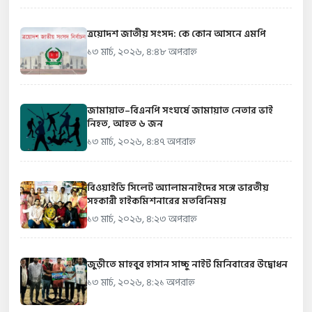
ত্রয়োদশ জাতীয় সংসদ: কে কোন আসনে এমপি
১৩ মার্চ, ২০২৬, ৪:৪৮ অপরাহ্ন
জামায়াত–বিএনপি সংঘর্ষে জামায়াত নেতার ভাই
নিহত, আহত ৬ জন
১৩ মার্চ, ২০২৬, ৪:৪৭ অপরাহ্ন
বিওয়াইডি সিলেট অ্যালামনাইদের সঙ্গে ভারতীয়
সহকারী হাইকমিশনারের মতবিনিময়
১৩ মার্চ, ২০২৬, ৪:২৩ অপরাহ্ন
জুড়ীতে মাহবুব হাসান সাচ্চু নাইট মিনিবারের উদ্বোধন
১৩ মার্চ, ২০২৬, ৪:২১ অপরাহ্ন