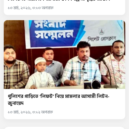
১৩ মার্চ, ২০২৬, ৩:১৩ অপরাহ্ন
পুলিশের গাড়িতে ‘লিফট’ নিয়ে মামলার আসামী লিটন-
জুনায়েদ
১৩ মার্চ, ২০২৬, ৩:১২ অপরাহ্ন