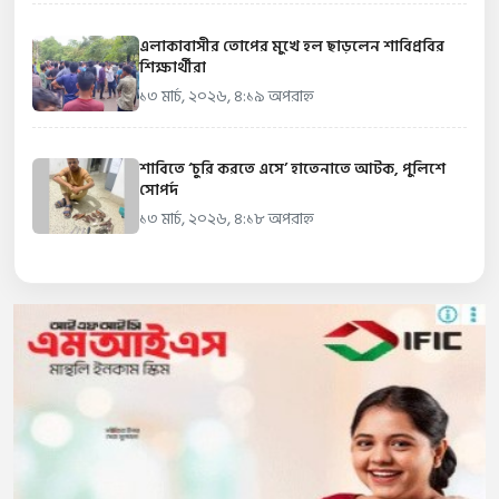
এলাকাবাসীর তোপের মুখে হল ছাড়লেন শাবিপ্রবির
শিক্ষার্থীরা
১৩ মার্চ, ২০২৬, ৪:১৯ অপরাহ্ন
শাবিতে ‘চুরি করতে এসে’ হাতেনাতে আটক, পুলিশে
সোপর্দ
১৩ মার্চ, ২০২৬, ৪:১৮ অপরাহ্ন