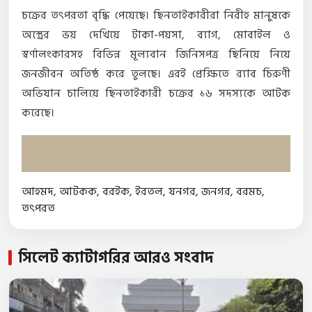
চক্রের তৎপরতা বৃদ্ধি পেয়েছে। ছিনতাইকারীরা নিরীহ মানুষকে
অস্ত্রের ভয় দেখিয়ে টাকা-পয়সা, ব্যাগ, মোবাইল ও
স্বর্ণালংকারসহ বিভিন্ন মূল্যবান জিনিসপত্র ছিনিয়ে নিয়ে
জনজীবন অতিষ্ঠ করে তুলছে। এরই প্রেক্ষিতে র‌্যাব চিরুণী
অভিযান চালিয়ে ছিনতাইকারী চক্রের ১৬ সদস্যকে আটক
করেছে।
আহমদ
,
আটকক
,
বরইক
,
ইরতল
,
যনগর
,
জনগর
,
বরমচ
,
তৎপরত
সিলেট ক্যাটাগরির আরও সংবাদ