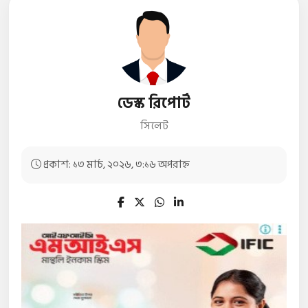
ডেস্ক রিপোর্ট
সিলেট
প্রকাশ: ১৩ মার্চ, ২০২৬, ৩:১৬ অপরাহ্ন