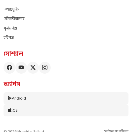
তথ্যপ্রযুক্তি
মৌলভীবাজার
সুনামগঞ্জ
হবিগঞ্জ
সোশ্যাল
অ্যাপস
Android
iOS
© 2026 Nondito Sylhet
সর্বস্বত্ব সংরক্ষিত