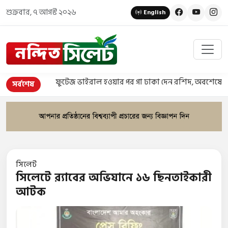
শুক্রবার, ৭ আগস্ট ২০২৬
English
ফুটেজ ভাইরাল হওয়ার পর গা ঢাকা দেন রশিদ, অবশেষে গ্রেপ্তার
সর্বশেষ
সিলেট
সিলেটে র‌্যাবের অভিযানে ১৬ ছিনতাইকারী
আটক