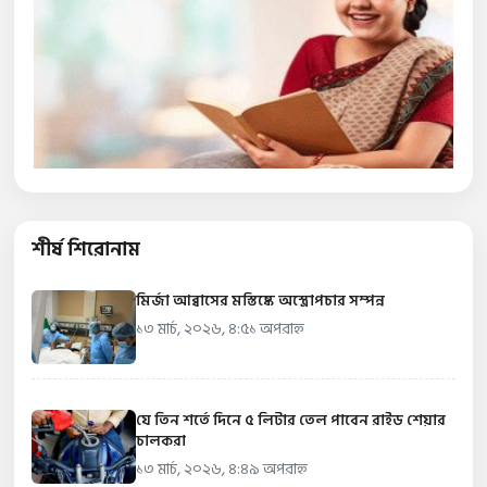
শীর্ষ শিরোনাম
মির্জা আব্বাসের মস্তিষ্কে অস্ত্রোপচার সম্পন্ন
১৩ মার্চ, ২০২৬, ৪:৫১ অপরাহ্ন
যে তিন শর্তে দিনে ৫ লিটার তেল পাবেন রাইড শেয়ার
চালকরা
১৩ মার্চ, ২০২৬, ৪:৪৯ অপরাহ্ন