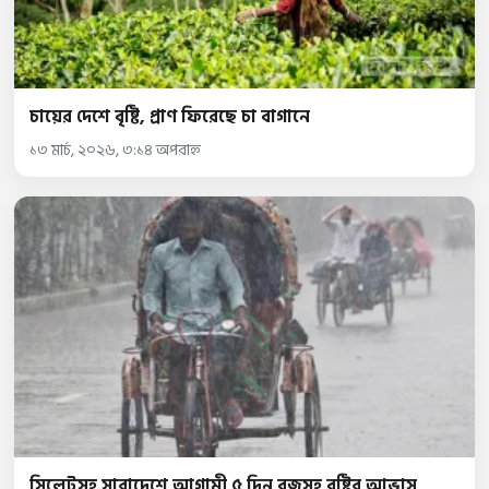
চায়ের দেশে বৃষ্টি, প্রাণ ফিরেছে চা বাগানে
১৩ মার্চ, ২০২৬, ৩:১৪ অপরাহ্ন
সিলেটসহ সারাদেশে আগামী ৫ দিন বজ্রসহ বৃষ্টির আভাস