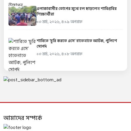
এলাকাবাসীর তোপের মুখে হল ছাড়লেন শাবিপ্রবির
শিক্ষার্থীরা
১৩ মার্চ, ২০২৬, ৪:১৯ অপরাহ্ন
শাবিতে ‘চুরি করতে এসে’ হাতেনাতে আটক, পুলিশে
সোপর্দ
১৩ মার্চ, ২০২৬, ৪:১৮ অপরাহ্ন
আমাদের সম্পর্কে