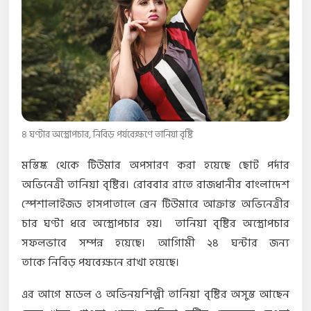
৪ ঘণ্টার অস্ত্রোপচার, নিবিড় পর্যবেক্ষণে তানিয়া বৃষ্টি
মস্তিষ্ক থেকে টিউমার অপসারণ করা হয়েছে ছোট পর্দার
অভিনেত্রী তানিয়া বৃষ্টির। রোববার রাতে রাজধানীর বাংলাদেশ
স্পেশালাইজড হাসপাতালে ব্রেন টিউমারে আক্রান্ত অভিনেত্রীর
চার ঘণ্টা ধরে অস্ত্রোপচার হয়। তানিয়া বৃষ্টির অস্ত্রোপচার
সফলভাবে সম্পন্ন হয়েছে। আগািমী ২৪ ঘন্টার জন্য
তাকে নিবিড় পযবেক্ষনে রাখা হয়েছে।
এর আগে মডেল ও অভিনয়শিল্পী তানিয়া বৃষ্টির অসুস্ত আছেন