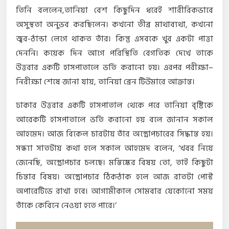
তিনি বললেন,তানিয়া বেশ কিছুদিন ধরেই শারীরিকভাবে
অসুস্থতা অনুভব করছিলেন। কখনো তীব্র মাথাব্যথা, কখনো
জ্বর-ঠান্ডা লেগে থাকত তাঁর। কিন্তু এসবকে খুব একটা পাত্তা
দেননি। কয়েক দিন আগে পরিস্থিতি বেগতিক দেখে তাকে
উত্তরার একটি হাসপাতালে ভর্তি করানো হয়। এরপর পরীক্ষা–
নিরীক্ষা শেষে জানা যায়, তানিয়া ব্রেন টিউমারে আক্রান্ত।
ঢাকার উত্তরার একটি হাসপাতাল থেকে পরে তানিয়া বৃষ্টিকে
আরেকটি হাসপাতালে ভর্তি করানো হয় বলে জানান সকাল
আহমেদ। আজ বিকেল চারটায় তাঁর অস্ত্রোপচারের সিদ্ধান্ত হয়।
সন্ধ্যা সাতটায় কথা হলে সকাল আহমেদ বলেন, ‘খবর নিয়ে
জেনেছি, অস্ত্রোপচার চলছে। মস্তিষ্কের বিষয় তো, তাই কিছুটা
চিন্তার বিষয়। অস্ত্রোপচার ঠিকঠাক হলে আজ রাতটা পোস্ট
অপারেটিভে রাখা হবে। আগামীকাল সোমবার যেকোনো সময়
তাঁকে কেবিনে নেওয়া হতে পারে।’