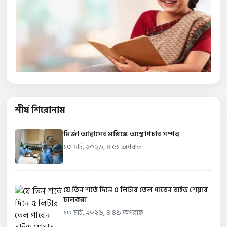
শীর্ষ শিরোনাম
মির্জা আব্বাসের মস্তিষ্কে অস্ত্রোপচার সম্পন্ন
১৩ মার্চ, ২০২৬, ৪:৫১ অপরাহ্ন
যে তিন শর্তে দিনে ৫ লিটার তেল পাবেন রাইড শেয়ার
চালকরা
১৩ মার্চ, ২০২৬, ৪:৪৯ অপরাহ্ন