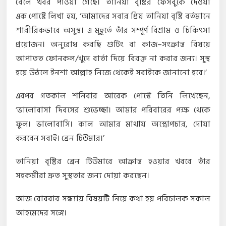
বেলে খবর পাওয়া গেছে। তানিয়া বৃষ্টির ফেসবুকে দেওয়া
এক পোষ্টে লিখা হয়, ‘আমাদের সবার প্রিয় তানিয়া বৃষ্টি বর্তমানে
শারীরিকভাবে অসুস্থ। এ মুহূর্তে তাঁর সম্পূর্ণ বিশ্রাম ও চিকিৎসা
প্রয়োজন। অনুরোধ করছি শুটিং বা কাজ–সংক্রান্ত বিষয়ে
আপাতত ফোনকল/খুদে বার্তা দিয়ে বিরক্ত না করার জন্য। সুস্থ
হয়ে উঠলে ইনশা আল্লাহ নিজে থেকেই সবাইকে জানানো হবে।’
এরপর গতকাল শনিবার আরেক পোস্টে তিনি লিখেছেন,
‘ভালোবাসা দিবসের শুভেচ্ছা। আমার পরিবারের পক্ষ থেকে
ফুল। ভালোবাসি। কাল আমার মাথায় অস্ত্রোপচার, দোয়া
করবেন সবাই। ব্রেন টিউমার।’
তানিয়া বৃষ্টির ব্রেন টিউমারে আক্রান্ত হওয়ার খবরে তাঁর
সহকর্মীরা দ্রুত সুস্থতার জন্য দোয়া করছেন।
আজ রোববার সন্ধ্যায় বিষয়টি নিয়ে কথা হয় পরিচালক সকাল
আহমেদের সঙ্গে।