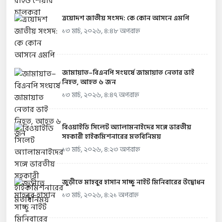
ত্রয়োদশ জাতীয় সংসদ: কে কোন আসনে এমপি
১৩ মার্চ, ২০২৬, ৪:৪৮ অপরাহ্ন
জামায়াত–বিএনপি সংঘর্ষে জামায়াত নেতার ভাই
নিহত, আহত ৬ জন
১৩ মার্চ, ২০২৬, ৪:৪৭ অপরাহ্ন
বিওয়াইডি সিলেট অ্যালামনাইদের সঙ্গে ভারতীয়
সহকারী হাইকমিশনারের মতবিনিময়
১৩ মার্চ, ২০২৬, ৪:২৩ অপরাহ্ন
জুড়ীতে মাহবুব হাসান সাচ্চু নাইট মিনিবারের উদ্বোধন
১৩ মার্চ, ২০২৬, ৪:২১ অপরাহ্ন