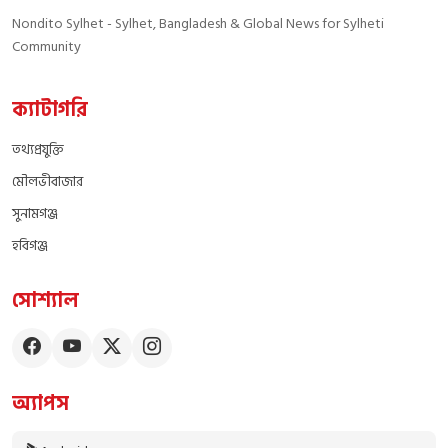
Nondito Sylhet - Sylhet, Bangladesh & Global News for Sylheti
Community
ক্যাটাগরি
তথ্যপ্রযুক্তি
মৌলভীবাজার
সুনামগঞ্জ
হবিগঞ্জ
সোশ্যাল
অ্যাপস