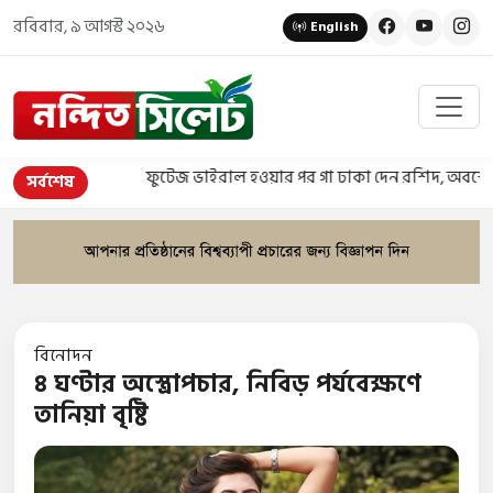
রবিবার, ৯ আগস্ট ২০২৬
English
ফুটেজ ভাইরাল হওয়ার পর গা ঢাকা দেন রশিদ, অবশেষে গ্রেপ
সর্বশেষ
বিনোদন
৪ ঘণ্টার অস্ত্রোপচার, নিবিড় পর্যবেক্ষণে
তানিয়া বৃষ্টি