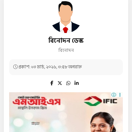
বিনোদন ডেস্ক
বিনোদন
প্রকাশ: ১৩ মার্চ, ২০২৬, ৩:৫৮ অপরাহ্ন