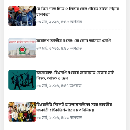
যে তিন শর্তে দিনে ৫ লিটার তেল পাবেন রাইড শেয়ার
চালকরা
১৩ মার্চ, ২০২৬, ৪:৪৯ অপরাহ্ন
ত্রয়োদশ জাতীয় সংসদ: কে কোন আসনে এমপি
১৩ মার্চ, ২০২৬, ৪:৪৮ অপরাহ্ন
জামায়াত–বিএনপি সংঘর্ষে জামায়াত নেতার ভাই
নিহত, আহত ৬ জন
১৩ মার্চ, ২০২৬, ৪:৪৭ অপরাহ্ন
বিওয়াইডি সিলেট অ্যালামনাইদের সঙ্গে ভারতীয়
সহকারী হাইকমিশনারের মতবিনিময়
১৩ মার্চ, ২০২৬, ৪:২৩ অপরাহ্ন