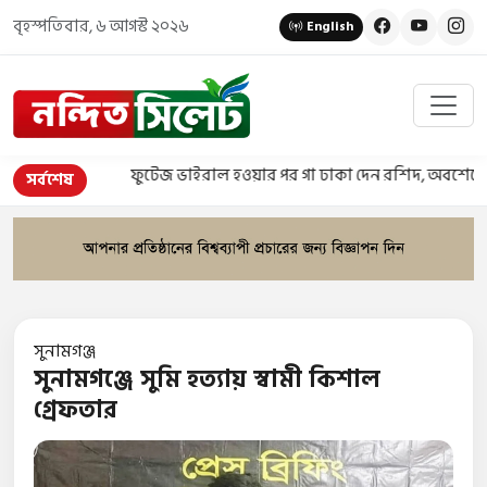
বৃহস্পতিবার, ৬ আগস্ট ২০২৬
English
ফুটেজ ভাইরাল হওয়ার পর গা ঢাকা দেন রশিদ, অবশেষে গ্রেপ্তা
সর্বশেষ
সুনামগঞ্জ
সুনামগঞ্জে সুমি হত্যায় স্বামী কিশাল
গ্রেফতার