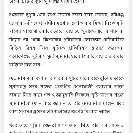
টাইলা গ্রামের কুলেন্দু শেখর দাসের ছেলে।
শুক্রবার দুপুরে এসব তথ্য জানায় র‌্যাব। র‌্যাব জানায়, হবিগঞ্জ
জেলার নবীগঞ্জ থানাধীন দত্তগ্রাম এলাকার বাসিন্দা নিহত সুমি
দাশের সাথে পারিবারিকভাবে বিয়ে হয় সুনামগঞ্জের কিশালের।
বিয়ের পর থেকে কিশালের পরিবারের লোকজন পারিবারিক
বিভিন্ন বিষয় নিয়ে সুমিকে প্রতিনিয়ত মারধর করতেন।
হত্যাকাণ্ডের দুই মাস পূর্বে সুমি মারধরের শিকার হয়ে তার বাবার
বাড়িতে চলে যান।
দেড় মাস পূর্বে কিশালের পরিবার সুমির পরিবারকে বুঝিয়ে তাকে
সুনামগঞ্জ সদর মডেল থানাধীন ধোপাখালী এলাকার ভাড়া
বাসায় নিয়ে যায়। গত ৭ জানুয়ারি বিকেলে সুমি দাশের শ্বশুর
সুমির মাকে ফোন করে জানান যে তার মেয়ে মারা গেছেন এবং
লাশ সুনামগঞ্জ সদর হাসপাতালের জরুরি বিভাগে আছে।
খবর পেয়ে সুমির স্বজনরা হাসপাতালে গিয়ে তার গলা, হাত ও