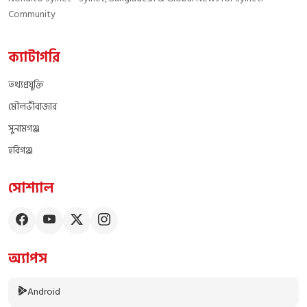
Community
ক্যাটাগরি
তথ্যপ্রযুক্তি
মৌলভীবাজার
সুনামগঞ্জ
হবিগঞ্জ
সোশ্যাল
অ্যাপস
Android