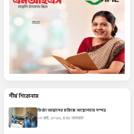
শীর্ষ শিরোনাম
মির্জা আব্বাসের মস্তিষ্কে অস্ত্রোপচার সম্পন্ন
১৩ মার্চ, ২০২৬, ৪:৫১ অপরাহ্ন