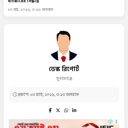
বহিষ্কারের সিদ্ধান্ত
১৩ মার্চ, ২০২৬, ৩:২৬ অপরাহ্ন
ডেস্ক রিপোর্ট
সুনামগঞ্জ
প্রকাশ: ১৩ মার্চ, ২০২৬, ৩:২৩ অপরাহ্ন