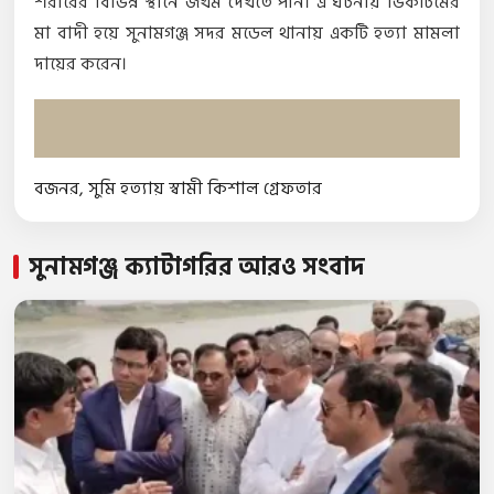
শরীরের বিভিন্ন স্থানে জখম দেখতে পান। এ ঘটনায় ভিকটিমের
মা বাদী হয়ে সুনামগঞ্জ সদর মডেল থানায় একটি হত্যা মামলা
দায়ের করেন।
বজনর
,
সুমি হত্যায় স্বামী কিশাল গ্রেফতার
সুনামগঞ্জ ক্যাটাগরির আরও সংবাদ