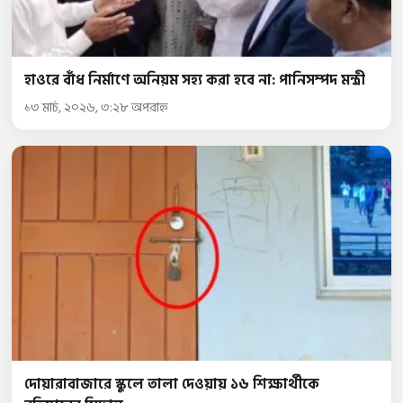
হাওরে বাঁধ নির্মাণে অনিয়ম সহ্য করা হবে না: পানিসম্পদ মন্ত্রী
১৩ মার্চ, ২০২৬, ৩:২৮ অপরাহ্ন
দোয়ারাবাজারে স্কুলে তালা দেওয়ায় ১৬ শিক্ষার্থীকে