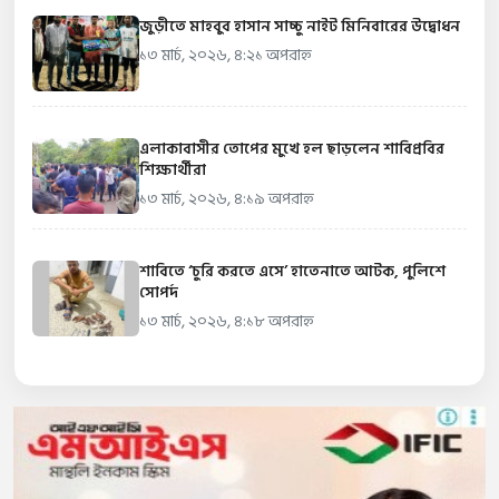
জুড়ীতে মাহবুব হাসান সাচ্চু নাইট মিনিবারের উদ্বোধন
১৩ মার্চ, ২০২৬, ৪:২১ অপরাহ্ন
এলাকাবাসীর তোপের মুখে হল ছাড়লেন শাবিপ্রবির
শিক্ষার্থীরা
১৩ মার্চ, ২০২৬, ৪:১৯ অপরাহ্ন
শাবিতে ‘চুরি করতে এসে’ হাতেনাতে আটক, পুলিশে
সোপর্দ
১৩ মার্চ, ২০২৬, ৪:১৮ অপরাহ্ন