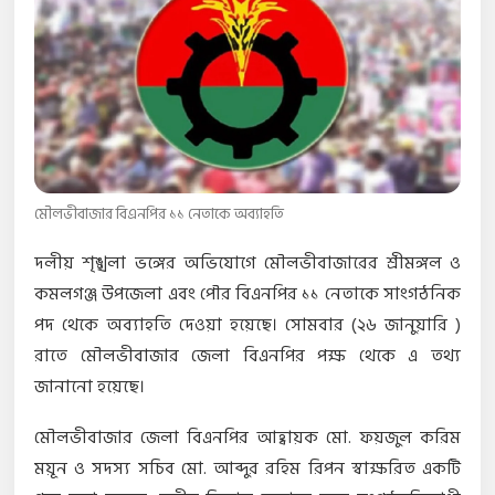
মৌলভীবাজার বিএনপির ১১ নেতাকে অব্যাহতি
দলীয় শৃঙ্খলা ভঙ্গের অভিযোগে মৌলভীবাজারের শ্রীমঙ্গল ও
কমলগঞ্জ উপজেলা এবং পৌর বিএনপির ১১ নেতাকে সাংগঠনিক
পদ থেকে অব্যাহতি দেওয়া হয়েছে। সোমবার (২৬ জানুয়ারি )
রাতে মৌলভীবাজার জেলা বিএনপির পক্ষ থেকে এ তথ্য
জানানো হয়েছে।
মৌলভীবাজার জেলা বিএনপির আহ্বায়ক মো. ফয়জুল করিম
ময়ূন ও সদস্য সচিব মো. আব্দুর রহিম রিপন স্বাক্ষরিত একটি