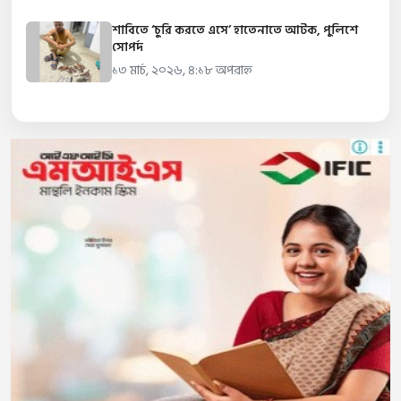
শাবিতে ‘চুরি করতে এসে’ হাতেনাতে আটক, পুলিশে
সোপর্দ
১৩ মার্চ, ২০২৬, ৪:১৮ অপরাহ্ন