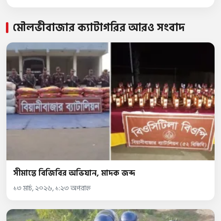
মৌলভীবাজার ক্যাটাগরির আরও সংবাদ
সীমান্তে বিজিবির অভিযান, মাদক জব্দ
১৩ মার্চ, ২০২৬, ১:২৩ অপরাহ্ন