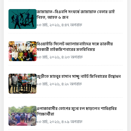
জামায়াত–বিএনপি সংঘর্ষে জামায়াত নেতার ভাই
নিহত, আহত ৬ জন
১৩ মার্চ, ২০২৬, ৪:৪৭ অপরাহ্ন
বিওয়াইডি সিলেট অ্যালামনাইদের সঙ্গে ভারতীয়
সহকারী হাইকমিশনারের মতবিনিময়
১৩ মার্চ, ২০২৬, ৪:২৩ অপরাহ্ন
জুড়ীতে মাহবুব হাসান সাচ্চু নাইট মিনিবারের উদ্বোধন
১৩ মার্চ, ২০২৬, ৪:২১ অপরাহ্ন
এলাকাবাসীর তোপের মুখে হল ছাড়লেন শাবিপ্রবির
শিক্ষার্থীরা
১৩ মার্চ, ২০২৬, ৪:১৯ অপরাহ্ন