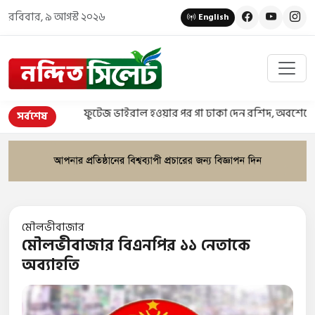
রবিবার, ৯ আগস্ট ২০২৬
English
ফুটেজ ভাইরাল হওয়ার পর গা ঢাকা দেন রশিদ, অবশেষে গ্রেপ্তা
সর্বশেষ
মৌলভীবাজার
মৌলভীবাজার বিএনপির ১১ নেতাকে
অব্যাহতি