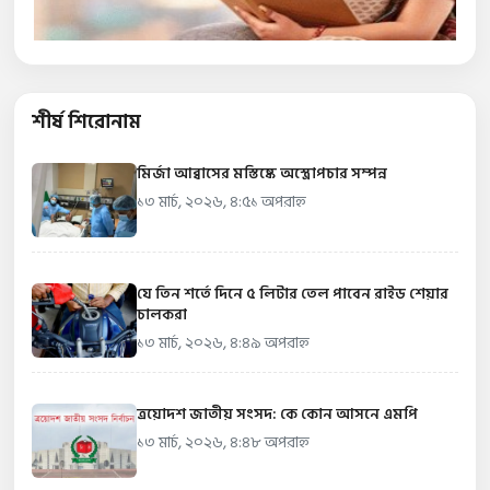
শীর্ষ শিরোনাম
মির্জা আব্বাসের মস্তিষ্কে অস্ত্রোপচার সম্পন্ন
১৩ মার্চ, ২০২৬, ৪:৫১ অপরাহ্ন
যে তিন শর্তে দিনে ৫ লিটার তেল পাবেন রাইড শেয়ার
চালকরা
১৩ মার্চ, ২০২৬, ৪:৪৯ অপরাহ্ন
ত্রয়োদশ জাতীয় সংসদ: কে কোন আসনে এমপি
১৩ মার্চ, ২০২৬, ৪:৪৮ অপরাহ্ন