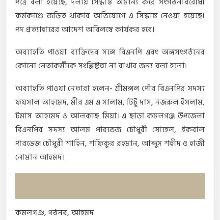
পত্রে বলা হয়েছে, দলীয় সিদ্ধান্ত অমান্য করে সংগঠনবিরোধী
কর্মকাণ্ডে জড়িত থাকার অভিযোগে এ সিদ্ধান্ত নেওয়া হয়েছে।
পদ প্রত্যাহারের আদেশ অবিলম্বে কার্যকর হবে।
অব্যাহতি পাওয়া ব্যক্তিদের সঙ্গে বিএনপি এবং অঙ্গসংগঠনের
কোনো নেতাকর্মীকে সংশ্লিষ্টতা না রাখার জন্য বলা হলো।
অব্যাহতি পাওয়া নেতারা হলেন- শ্রীমঙ্গল পৌর বিএনপির সদস্য
ফয়সাল আহমেদ, মীর এম এ সালাম, টিটু দাস, নজরুল ইসলাম,
টমাস আহমেদ ও আলকাছ মিয়া। এ ছাড়া কমলগঞ্জ উপজেলা
বিএনপির সদস্য আলম পারভেজ চৌধুরী সোহেল, ইকবাল
পারভেজ চৌধুরী শাহিন, শফিকুর রহমান, আব্দুস শহীদ ও হাজী
নোমান আহমদ।
কমলগঞ
,
গঠনব
,
আহমদ