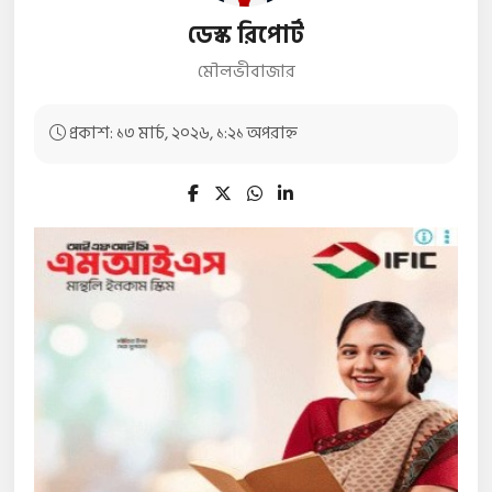
ডেস্ক রিপোর্ট
মৌলভীবাজার
প্রকাশ: ১৩ মার্চ, ২০২৬, ১:২১ অপরাহ্ন